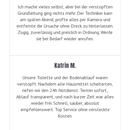
Ich mache vieles selbst, aber bei der verstopften
Grundleitung ging nichts mehr. Der Techniker kam
am späten Abend, prüfte alles per Kamera und
entfernte die Ursache ohne Dreck zu hinterlassen.
Zügig, zuverlässig und preislich in Ordnung. Werde
sie bei Bedarf wieder anrufen.
Katrin M.
Unsere Toilette und der Bodenablauf waren
verstopft. Nachdem alle Hausmittel scheiterten,
riefen wir den 24h Notdienst. Termin sofort,
Ablauf transparent, und nach kurzer Zeit war alles
wieder frei. Schnell, sauber, absolut
empfehlenswert. Top Service ohne versteckte
Kosten.