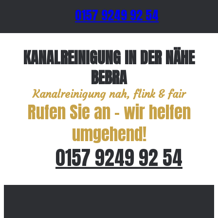
0157 9249 92 54
KANALREINIGUNG IN DER NÄHE
BEBRA
Kanalreinigung nah, flink & fair
Rufen Sie an – wir helfen
umgehend!
0157 9249 92 54