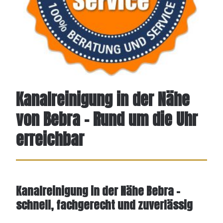
Kanalreinigung in der Nähe
von Bebra - Rund um die Uhr
erreichbar
Kanalreinigung in der Nähe Bebra –
schnell, fachgerecht und zuverlässig