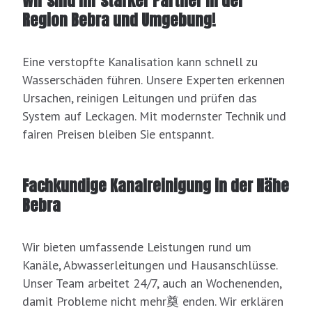
Wir sind Ihr starker Partner in der
Region Bebra und Umgebung!
Eine verstopfte Kanalisation kann schnell zu
Wasserschäden führen. Unsere Experten erkennen
Ursachen, reinigen Leitungen und prüfen das
System auf Leckagen. Mit modernster Technik und
fairen Preisen bleiben Sie entspannt.
Fachkundige Kanalreinigung in der Nähe
Bebra
Wir bieten umfassende Leistungen rund um
Kanäle, Abwasserleitungen und Hausanschlüsse.
Unser Team arbeitet 24/7, auch an Wochenenden,
damit Probleme nicht mehr奠 enden. Wir erklären