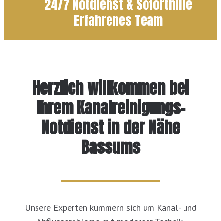
24/7 Notdienst & Soforthilfe
Erfahrenes Team
Herzlich willkommen bei
Ihrem Kanalreinigungs-
Notdienst in der Nähe
Bassums
Unsere Experten kümmern sich um Kanal- und