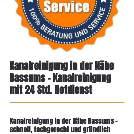
Kanalreinigung in der Nähe
Bassums - Kanalreinigung
mit 24 Std. Notdienst
Kanalreinigung in der Nähe Bassums –
schnell, fachgerecht und gründlich