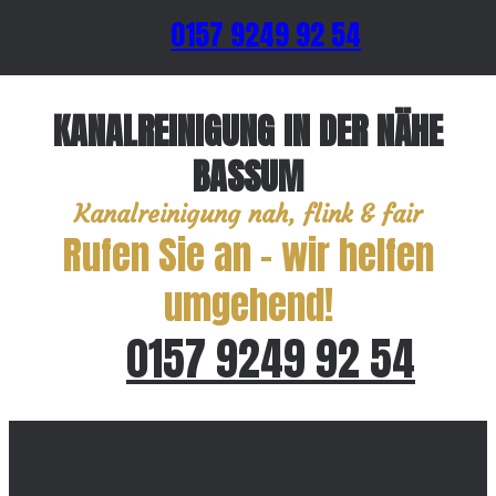
0157 9249 92 54
KANALREINIGUNG IN DER NÄHE
BASSUM
Kanalreinigung nah, flink & fair
Rufen Sie an – wir helfen
umgehend!
0157 9249 92 54