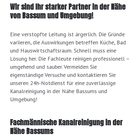
Wir sind Ihr starker Partner in der Nähe
von Bassum und Umgebung!
Eine verstopfte Leitung ist ärgerlich. Die Gründe
variieren, die Auswirkungen betreffen Küche, Bad
und Hauswirtschaftsraum. Schnell muss eine
Lösung her. Die Fachleute reinigen professionell –
umgehend und sauber. Vermeiden Sie
eigenständige Versuche und kontaktieren Sie
unseren 24h-Notdienst für eine zuverlässige
Kanalreinigung in der Nähe Bassums und
Umgebung!
Fachmännische Kanalreinigung in der
Nähe Bassums