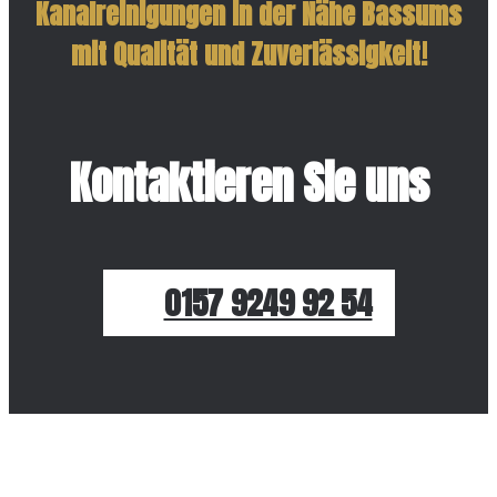
Kanalreinigungen in der Nähe Bassums
mit Qualität und Zuverlässigkeit!
Kontaktieren Sie uns
0157 9249 92 54