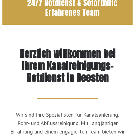
24/7 Notdienst & Soforthilfe
Erfahrenes Team
Herzlich willkommen bei
Ihrem Kanalreinigungs-
Notdienst in Beesten
Wir sind Ihre Spezialisten für Kanalsanierung,
Rohr- und Abflussreinigung. Mit langjähriger
Erfahrung und einem engagierten Team bieten wir