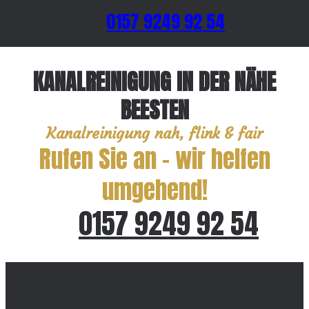
0157 9249 92 54
KANALREINIGUNG IN DER NÄHE
BEESTEN
Kanalreinigung nah, flink & fair
Rufen Sie an – wir helfen
umgehend!
0157 9249 92 54