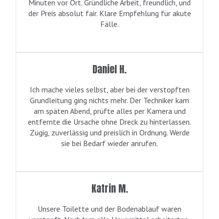
Minuten vor Ort. Gründliche Arbeit, freundlich, und
der Preis absolut fair. Klare Empfehlung für akute
Fälle.
Daniel H.
Ich mache vieles selbst, aber bei der verstopften
Grundleitung ging nichts mehr. Der Techniker kam
am späten Abend, prüfte alles per Kamera und
entfernte die Ursache ohne Dreck zu hinterlassen.
Zügig, zuverlässig und preislich in Ordnung. Werde
sie bei Bedarf wieder anrufen.
Katrin M.
Unsere Toilette und der Bodenablauf waren