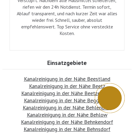
verstopft. Nachdem alle Hausmittel scheiterten,
riefen wir den 24h Notdienst. Termin sofort,
Ablauf transparent, und nach kurzer Zeit war alles
wieder frei. Schnell, sauber, absolut
empfehlenswert. Top Service ohne versteckte
Kosten.
Einsatzgebiete
Kanalreinigung in der Nähe Beestland
Kanalreinigung in der Nähe Beetz
Kanalreinigung in der Nähe Beetzendorf
Kanalreinigung in der Nähe Beggerow
Kanalreinigung in der Nähe Behlendorf
Kanalreinigung in der Nähe Behlow
Kanalreinigung in der Nähe Behnkendorf
Kanalreinigung in der Nähe Behnsdorf