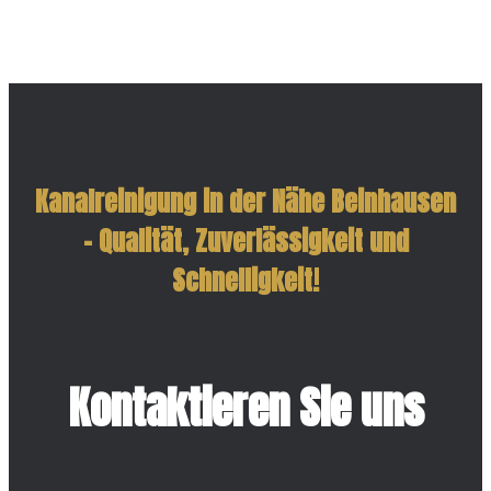
Kanalreinigung in der Nähe Beinhausen
– Qualität, Zuverlässigkeit und
Schnelligkeit!
Kontaktieren Sie uns