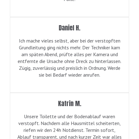
Daniel H.
Ich mache vieles selbst, aber bei der verstopften
Grundleitung ging nichts mehr. Der Techniker kam
am späten Abend, prüfte alles per Kamera und
entfernte die Ursache ohne Dreck zu hinterlassen.
Zügig, zuverlässig und preislich in Ordnung. Werde
sie bei Bedarf wieder anrufen.
Katrin M.
Unsere Toilette und der Bodenablauf waren
verstopft. Nachdem alle Hausmittel scheiterten,
riefen wir den 24h Notdienst. Termin sofort,
Ablauf transparent, und nach kurzer Zeit war alles