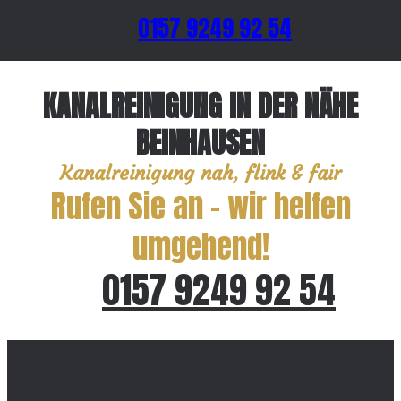
0157 9249 92 54
KANALREINIGUNG IN DER NÄHE
BEINHAUSEN
Kanalreinigung nah, flink & fair
Rufen Sie an – wir helfen
umgehend!
0157 9249 92 54