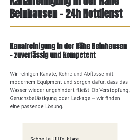
Kanalreinigung in der Nähe
Beinhausen – 24h Notdienst
Kanalreinigung in der Nähe Beinhausen
– zuverlässig und kompetent
Wir reinigen Kanäle, Rohre und Abflüsse mit
modernem Equipment und sorgen dafür, dass das
Wasser wieder ungehindert fließt. Ob Verstopfung,
Geruchsbelästigung oder Leckage – wir finden
eine passende Lösung.
Schnelle Hilfe, klare