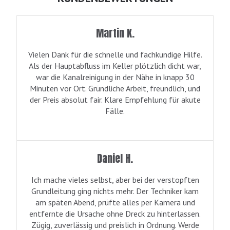
Martin K.
Vielen Dank für die schnelle und fachkundige Hilfe.
Als der Hauptabfluss im Keller plötzlich dicht war,
war die Kanalreinigung in der Nähe in knapp 30
Minuten vor Ort. Gründliche Arbeit, freundlich, und
der Preis absolut fair. Klare Empfehlung für akute
Fälle.
Daniel H.
Ich mache vieles selbst, aber bei der verstopften
Grundleitung ging nichts mehr. Der Techniker kam
am späten Abend, prüfte alles per Kamera und
entfernte die Ursache ohne Dreck zu hinterlassen.
Zügig, zuverlässig und preislich in Ordnung. Werde