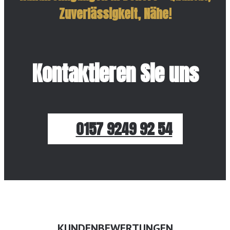
Zuverlässigkeit, Nähe!
Kontaktieren Sie uns
0157 9249 92 54
KUNDENBEWERTUNGEN