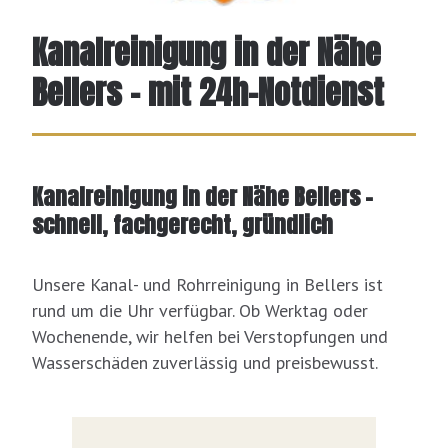
Kanalreinigung in der Nähe
Bellers – mit 24h-Notdienst
Kanalreinigung in der Nähe Bellers –
schnell, fachgerecht, gründlich
Unsere Kanal- und Rohrreinigung in Bellers ist
rund um die Uhr verfügbar. Ob Werktag oder
Wochenende, wir helfen bei Verstopfungen und
Wasserschäden zuverlässig und preisbewusst.