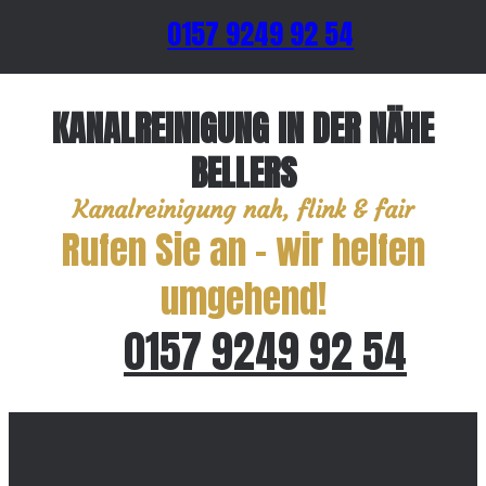
0157 9249 92 54
KANALREINIGUNG IN DER NÄHE
BELLERS
Kanalreinigung nah, flink & fair
Rufen Sie an – wir helfen
umgehend!
0157 9249 92 54