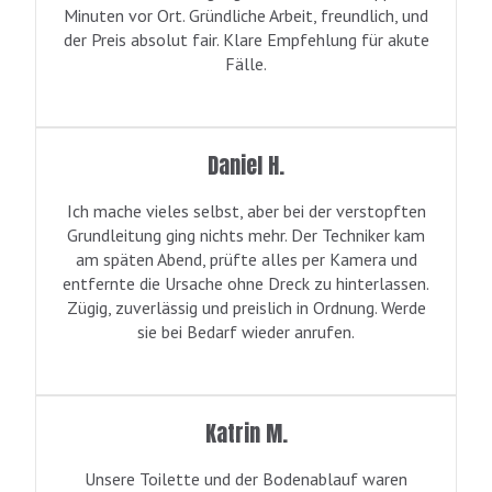
Minuten vor Ort. Gründliche Arbeit, freundlich, und
der Preis absolut fair. Klare Empfehlung für akute
Fälle.
Daniel H.
Ich mache vieles selbst, aber bei der verstopften
Grundleitung ging nichts mehr. Der Techniker kam
am späten Abend, prüfte alles per Kamera und
entfernte die Ursache ohne Dreck zu hinterlassen.
Zügig, zuverlässig und preislich in Ordnung. Werde
sie bei Bedarf wieder anrufen.
Katrin M.
Unsere Toilette und der Bodenablauf waren