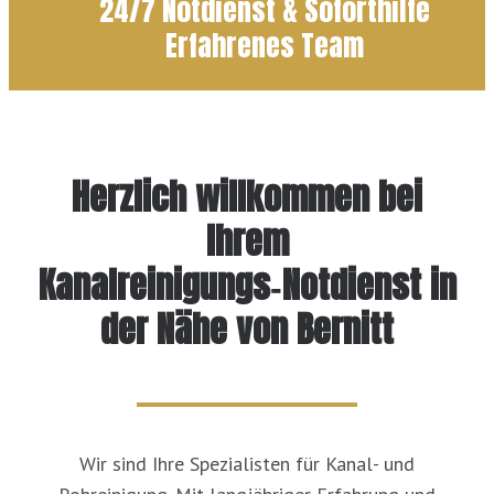
24/7 Notdienst & Soforthilfe
Erfahrenes Team
Herzlich willkommen bei
Ihrem
Kanalreinigungs‑Notdienst in
der Nähe von Bernitt
Wir sind Ihre Spezialisten für Kanal- und