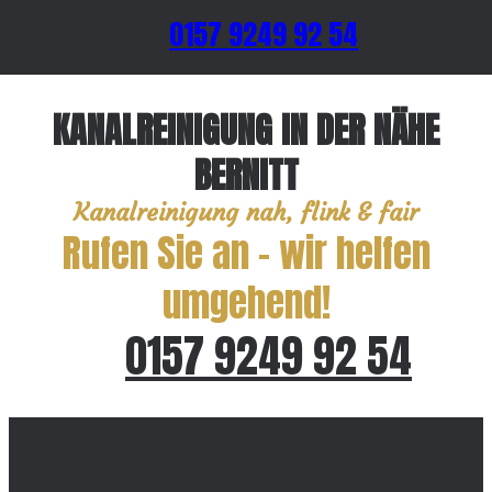
0157 9249 92 54
KANALREINIGUNG IN DER NÄHE
BERNITT
Kanalreinigung nah, flink & fair
Rufen Sie an – wir helfen
umgehend!
0157 9249 92 54