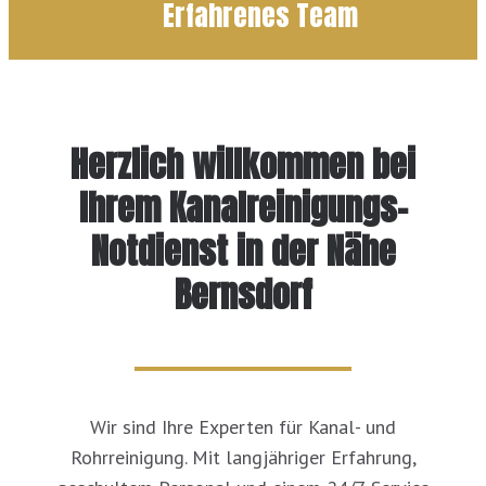
Erfahrenes Team
Herzlich willkommen bei
Ihrem Kanalreinigungs-
Notdienst in der Nähe
Bernsdorf
Wir sind Ihre Experten für Kanal- und
Rohrreinigung. Mit langjähriger Erfahrung,