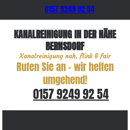
0157 9249 92 54
KANALREINIGUNG IN DER NÄHE
BERNSDORF
Kanalreinigung nah, flink & fair
Rufen Sie an – wir helfen
umgehend!
0157 9249 92 54