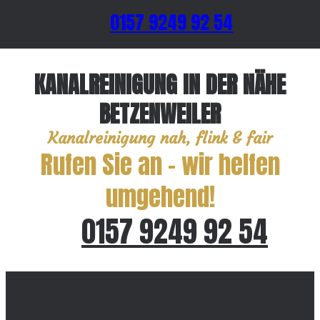
0157 9249 92 54
KANALREINIGUNG IN DER NÄHE
BETZENWEILER
Kanalreinigung nah, flink & fair
Rufen Sie an – wir helfen
umgehend!
0157 9249 92 54