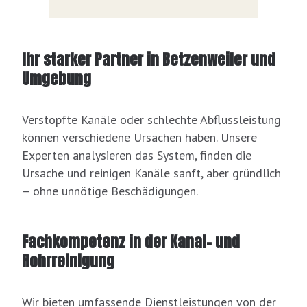
Ihr starker Partner in Betzenweiler und
Umgebung
Verstopfte Kanäle oder schlechte Abflussleistung
können verschiedene Ursachen haben. Unsere
Experten analysieren das System, finden die
Ursache und reinigen Kanäle sanft, aber gründlich
– ohne unnötige Beschädigungen.
Fachkompetenz in der Kanal- und
Rohrreinigung
Wir bieten umfassende Dienstleistungen von der