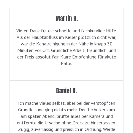
Martin K.
Vielen Dank für die schnelle und fachkundige Hilfe.
Als der Hauptabfluss im Keller plötzlich dicht war,
war die Kanalreinigung in der Nähe in knapp 30
Minuten vor Ort. Gründliche Arbeit, freundlich, und
der Preis absolut fair. Klare Empfehlung für akute
Fälle.
Daniel H.
Ich mache vieles selbst, aber bei der verstopften
Grundleitung ging nichts mehr. Der Techniker kam
am späten Abend, prüfte alles per Kamera und
entfernte die Ursache ohne Dreck zu hinterlassen.
Zügig, zuverlässig und preislich in Ordnung. Werde