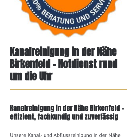
Kanalreinigung in der Nähe
Birkenfeld - Notdienst rund
um die Uhr
Kanalreinigung in der Nähe Birkenfeld –
effizient, fachkundig und zuverlässig
Unsere Kanal- und Abflussreinigung in der Nähe