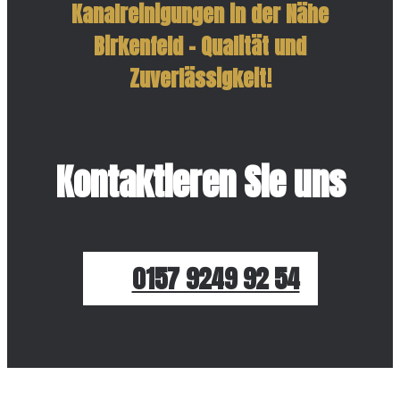
Kanalreinigungen in der Nähe
Birkenfeld – Qualität und
Zuverlässigkeit!
Kontaktieren Sie uns
0157 9249 92 54