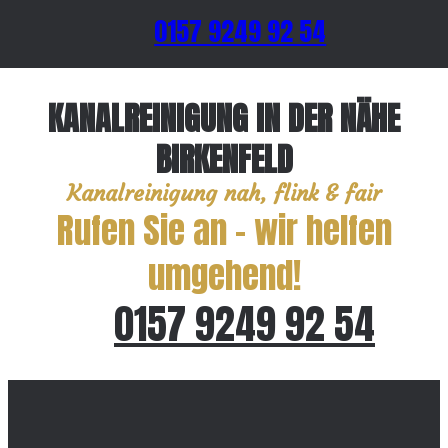
0157 9249 92 54
KANALREINIGUNG IN DER NÄHE
BIRKENFELD
Kanalreinigung nah, flink & fair
Rufen Sie an – wir helfen
umgehend!
0157 9249 92 54