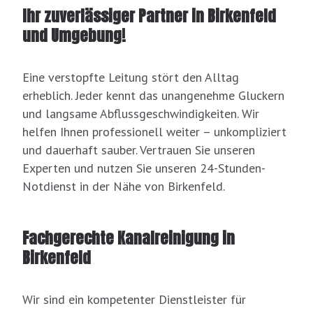
Ihr zuverlässiger Partner in Birkenfeld
und Umgebung!
Eine verstopfte Leitung stört den Alltag
erheblich. Jeder kennt das unangenehme Gluckern
und langsame Abflussgeschwindigkeiten. Wir
helfen Ihnen professionell weiter – unkompliziert
und dauerhaft sauber. Vertrauen Sie unseren
Experten und nutzen Sie unseren 24-Stunden-
Notdienst in der Nähe von Birkenfeld.
Fachgerechte Kanalreinigung in
Birkenfeld
Wir sind ein kompetenter Dienstleister für