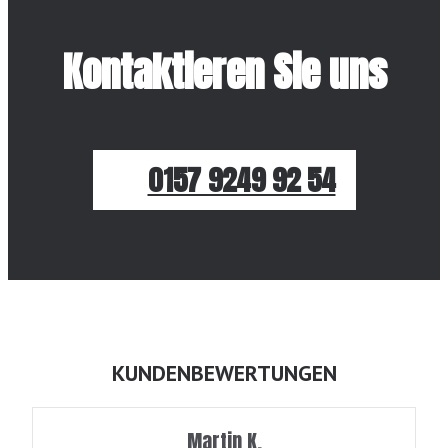
Kontaktieren Sie uns
0157 9249 92 54
KUNDENBEWERTUNGEN
Martin K.