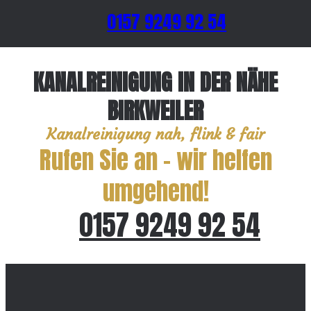
0157 9249 92 54
KANALREINIGUNG IN DER NÄHE
BIRKWEILER
Kanalreinigung nah, flink & fair
Rufen Sie an – wir helfen
umgehend!
0157 9249 92 54