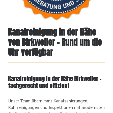
Kanalreinigung in der Nähe
von Birkweiler - Rund um die
Uhr verfügbar
Kanalreinigung in der Nähe Birkweiler –
fachgerecht und effizient
Unser Team übernimmt Kanalsanierungen,
Rohrreinigungen und Inspektionen mit modernsten