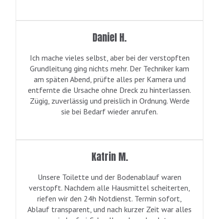
Daniel H.
Ich mache vieles selbst, aber bei der verstopften
Grundleitung ging nichts mehr. Der Techniker kam
am späten Abend, prüfte alles per Kamera und
entfernte die Ursache ohne Dreck zu hinterlassen.
Zügig, zuverlässig und preislich in Ordnung. Werde
sie bei Bedarf wieder anrufen.
Katrin M.
Unsere Toilette und der Bodenablauf waren
verstopft. Nachdem alle Hausmittel scheiterten,
riefen wir den 24h Notdienst. Termin sofort,
Ablauf transparent, und nach kurzer Zeit war alles