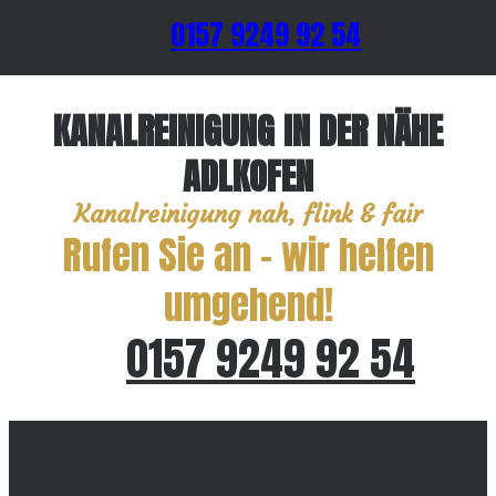
0157 9249 92 54
KANALREINIGUNG IN DER NÄHE
ADLKOFEN
Kanalreinigung nah, flink & fair
Rufen Sie an – wir helfen
umgehend!
0157 9249 92 54