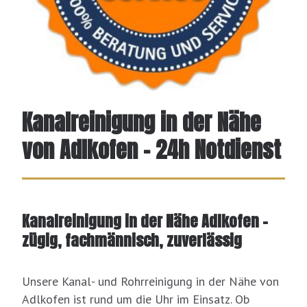
Kanalreinigung in der Nähe
von Adlkofen – 24h Notdienst
Kanalreinigung in der Nähe Adlkofen –
zügig, fachmännisch, zuverlässig
Unsere Kanal- und Rohrreinigung in der Nähe von
Adlkofen ist rund um die Uhr im Einsatz. Ob