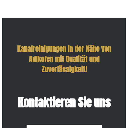
Kanalreinigungen in der Nähe von
Adlkofen mit Qualität und
Zuverlässigkeit!
Kontaktieren Sie uns