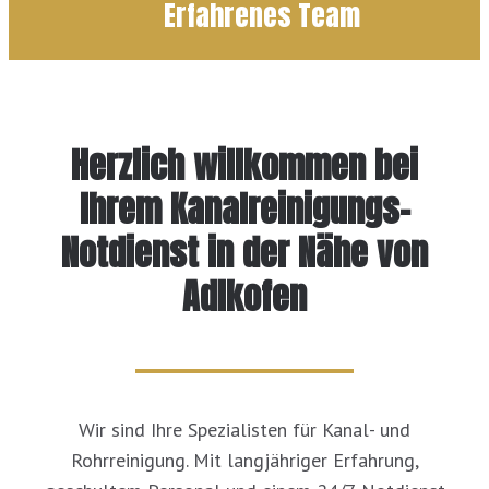
Erfahrenes Team
Herzlich willkommen bei
Ihrem Kanalreinigungs-
Notdienst in der Nähe von
Adlkofen
Wir sind Ihre Spezialisten für Kanal- und
Rohrreinigung. Mit langjähriger Erfahrung,