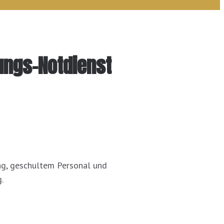
ungs-Notdienst
ung, geschultem Personal und
.