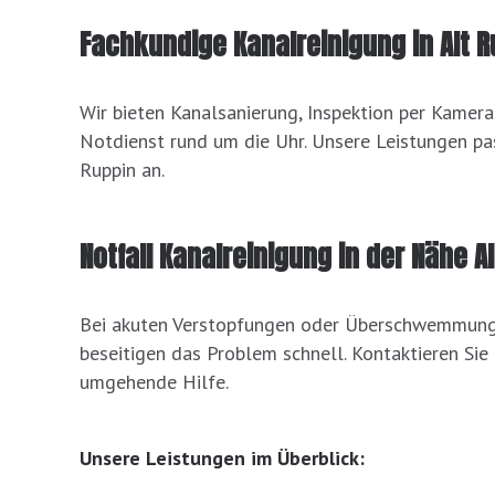
Fachkundige Kanalreinigung in Alt R
Wir bieten Kanalsanierung, Inspektion per Kamer
Notdienst rund um die Uhr. Unsere Leistungen pas
Ruppin an.
Notfall Kanalreinigung in der Nähe Al
Bei akuten Verstopfungen oder Überschwemmungen
beseitigen das Problem schnell. Kontaktieren Sie
umgehende Hilfe.
Unsere Leistungen im Überblick: