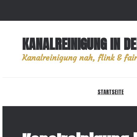
KANALREINIGUNG IN DE
Kanalreinigung nah, flink & fair
STARTSEITE