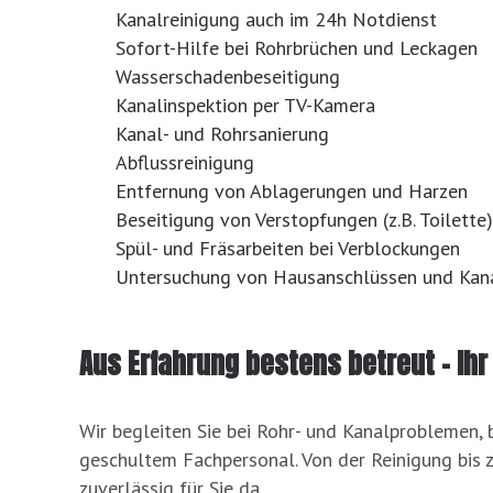
Kanalreinigung auch im 24h Notdienst
Sofort-Hilfe bei Rohrbrüchen und Leckagen
Wasserschadenbeseitigung
Kanalinspektion per TV-Kamera
Kanal- und Rohrsanierung
Abflussreinigung
Entfernung von Ablagerungen und Harzen
Beseitigung von Verstopfungen (z.B. Toilette)
Spül- und Fräsarbeiten bei Verblockungen
Untersuchung von Hausanschlüssen und Kana
Aus Erfahrung bestens betreut – Ihr
Wir begleiten Sie bei Rohr- und Kanalproblemen, 
geschultem Fachpersonal. Von der Reinigung bis z
zuverlässig für Sie da.