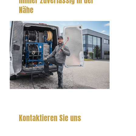
Immer zuverlässig in der
Nähe
Kontaktieren Sie uns