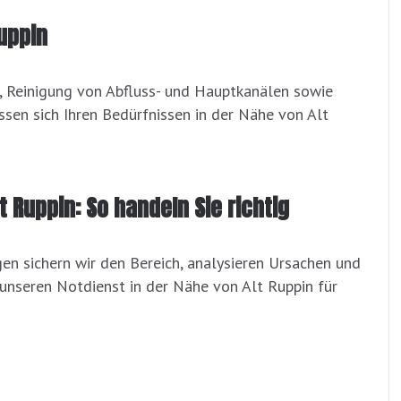
uppin
a, Reinigung von Abfluss- und Hauptkanälen sowie
sen sich Ihren Bedürfnissen in der Nähe von Alt
t Ruppin: So handeln Sie richtig
 sichern wir den Bereich, analysieren Ursachen und
 unseren Notdienst in der Nähe von Alt Ruppin für