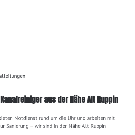
lleitungen
 Kanalreiniger aus der Nähe Alt Ruppin
bieten Notdienst rund um die Uhr und arbeiten mit
ur Sanierung – wir sind in der Nähe Alt Ruppin