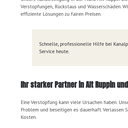
Verstopfungen, Rückstaus und Wasserschäden. Wi
effiziente Lösungen zu fairen Preisen.
Schnelle, professionelle Hilfe bei Kana
Service heute.
Ihr starker Partner in Alt Ruppin u
Eine Verstopfung kann viele Ursachen haben. Unse
Problem und beseitigen es dauerhaft. Verlassen 
Kosten.