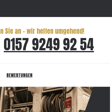
n Sie an – wir helfen umgehend!
0157 9249 92 54
BEWERTUNGEN