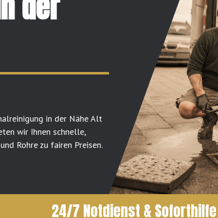
in der
nalreinigung in der Nähe Alt
ten wir Ihnen schnelle,
nd Rohre zu fairen Preisen.
24/7 Notdienst & Soforthilfe