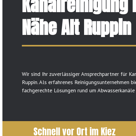
Kanalreinigung 
Nähe Alt Ruppin
Wir sind Ihr zuverlässiger Ansprechpartner für Ka
Ruppin. Als erfahrenes Reinigungsunternehmen bie
fachgerechte Lösungen rund um Abwasserkanäle u
Schnell vor Ort im Kiez