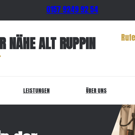
0157 9249 92 54
Rufe
R NÄHE ALT RUPPIN
LEISTUNGEN
ÜBER UNS