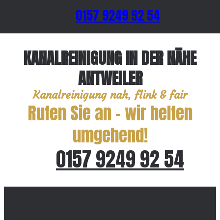
0157 9249 92 54
KANALREINIGUNG IN DER NÄHE
ANTWEILER
Kanalreinigung nah, flink & fair
Rufen Sie an – wir helfen
umgehend!
0157 9249 92 54