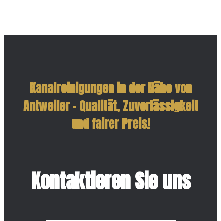
Kanalreinigungen in der Nähe von
Antweiler – Qualität, Zuverlässigkeit
und fairer Preis!
Kontaktieren Sie uns