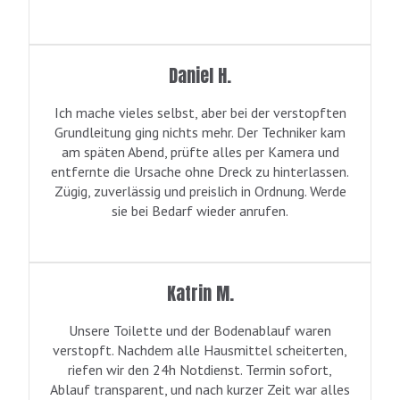
Daniel H.
Ich mache vieles selbst, aber bei der verstopften
Grundleitung ging nichts mehr. Der Techniker kam
am späten Abend, prüfte alles per Kamera und
entfernte die Ursache ohne Dreck zu hinterlassen.
Zügig, zuverlässig und preislich in Ordnung. Werde
sie bei Bedarf wieder anrufen.
Katrin M.
Unsere Toilette und der Bodenablauf waren
verstopft. Nachdem alle Hausmittel scheiterten,
riefen wir den 24h Notdienst. Termin sofort,
Ablauf transparent, und nach kurzer Zeit war alles