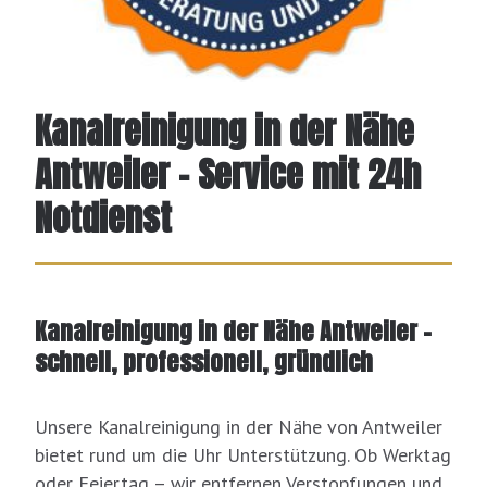
Kanalreinigung in der Nähe
Antweiler – Service mit 24h
Notdienst
Kanalreinigung in der Nähe Antweiler –
schnell, professionell, gründlich
Unsere Kanalreinigung in der Nähe von Antweiler
bietet rund um die Uhr Unterstützung. Ob Werktag
oder Feiertag – wir entfernen Verstopfungen und