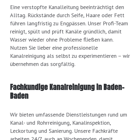
Eine verstopfte Kanalleitung beeinträchtigt den
Alltag. Rückstände durch Seife, Haare oder Fett
führen langfristig zu Engpässen. Unser Profi-Team
reinigt, spült und prüft Kanäle gründlich, damit
Wasser wieder ohne Probleme fließen kann.
Nutzen Sie lieber eine professionelle
Kanalreinigung als selbst zu experimentieren – wir
übernehmen das sorgfältig.
Fachkundige Kanalreinigung in Baden-
Baden
Wir bieten umfassende Dienstleistungen rund um
Kanal- und Rohrreinigung, Kanalinspektion,
Leckortung und Sanierung. Unsere Fachkräfte
arbeiten 24/7, auch an Wochenenden, damit