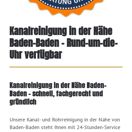
Kanalreinigung in der Nähe
Baden-Baden - Rund-um-die-
Uhr verfügbar
Kanalreinigung in der Nähe Baden-
Baden – schnell, fachgerecht und
gründlich
Unsere Kanal- und Rohrreinigung in der Nähe von
Baden-Baden steht Ihnen mit 24-Stunden-Service