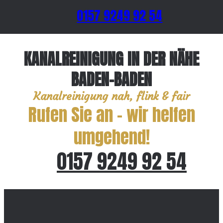
0157 9249 92 54
KANALREINIGUNG IN DER NÄHE
BADEN-BADEN
Kanalreinigung nah, flink & fair
Rufen Sie an – wir helfen
umgehend!
0157 9249 92 54