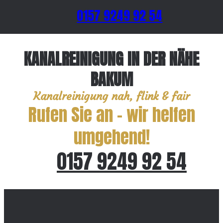
0157 9249 92 54
KANALREINIGUNG IN DER NÄHE
BAKUM
Kanalreinigung nah, flink & fair
Rufen Sie an – wir helfen
umgehend!
0157 9249 92 54