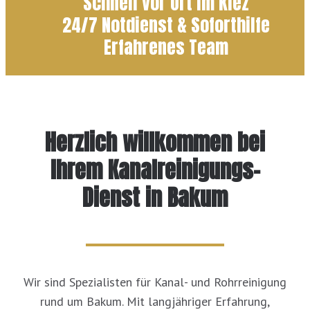
Schnell vor Ort im Kiez
24/7 Notdienst & Soforthilfe
Erfahrenes Team
Herzlich willkommen bei
Ihrem Kanalreinigungs-
Dienst in Bakum
Wir sind Spezialisten für Kanal- und Rohrreinigung
rund um Bakum. Mit langjähriger Erfahrung,