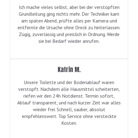
Ich mache vieles selbst, aber bei der verstopften
Grundleitung ging nichts mehr. Der Techniker kam
am späten Abend, prüfte alles per Kamera und
entfernte die Ursache ohne Dreck zu hinterlassen.
Zügig, zuverlässig und preislich in Ordnung. Werde
sie bei Bedarf wieder anrufen.
Katrin M.
Unsere Toilette und der Bodenablauf waren
verstopft. Nachdem alle Hausmittel scheiterten,
riefen wir den 24h Notdienst. Termin sofort,
Ablauf transparent, und nach kurzer Zeit war alles
wieder frei. Schnell, sauber, absolut
empfehlenswert. Top Service ohne versteckte
Kosten.