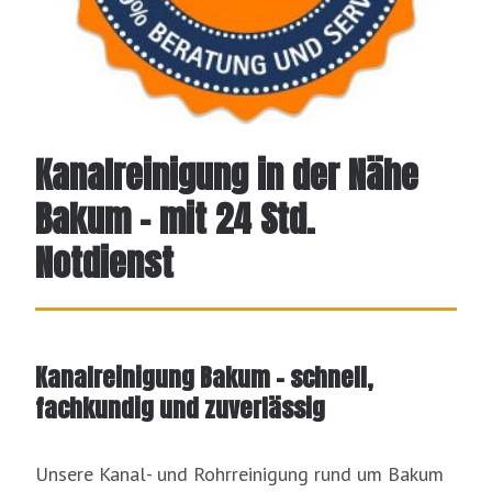
Kanalreinigung in der Nähe
Bakum - mit 24 Std.
Notdienst
Kanalreinigung Bakum – schnell,
fachkundig und zuverlässig
Unsere Kanal- und Rohrreinigung rund um Bakum