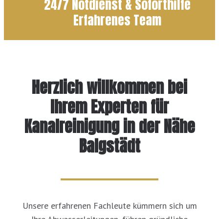
24/7 Notdienst & Soforthilfe
Erfahrenes Team
Herzlich willkommen bei
Ihrem Experten für
Kanalreinigung in der Nähe
Balgstädt
Unsere erfahrenen Fachleute kümmern sich um