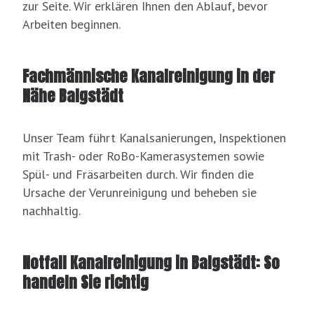
zur Seite. Wir erklären Ihnen den Ablauf, bevor
Arbeiten beginnen.
Fachmännische Kanalreinigung in der
Nähe Balgstädt
Unser Team führt Kanalsanierungen, Inspektionen
mit Trash- oder RoBo-Kamerasystemen sowie
Spül- und Fräsarbeiten durch. Wir finden die
Ursache der Verunreinigung und beheben sie
nachhaltig.
Notfall Kanalreinigung in Balgstädt: So
handeln Sie richtig