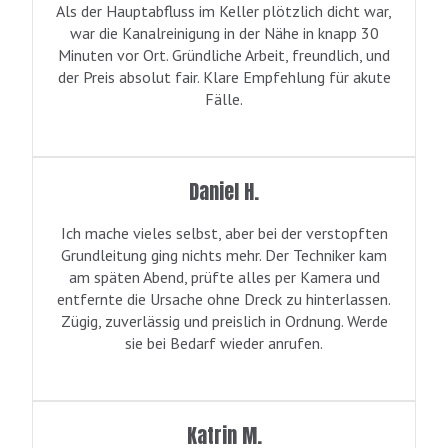
Als der Hauptabfluss im Keller plötzlich dicht war,
war die Kanalreinigung in der Nähe in knapp 30
Minuten vor Ort. Gründliche Arbeit, freundlich, und
der Preis absolut fair. Klare Empfehlung für akute
Fälle.
Daniel H.
Ich mache vieles selbst, aber bei der verstopften
Grundleitung ging nichts mehr. Der Techniker kam
am späten Abend, prüfte alles per Kamera und
entfernte die Ursache ohne Dreck zu hinterlassen.
Zügig, zuverlässig und preislich in Ordnung. Werde
sie bei Bedarf wieder anrufen.
Katrin M.