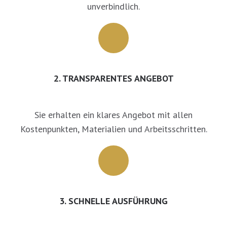
unverbindlich.
2. TRANSPARENTES ANGEBOT
Sie erhalten ein klares Angebot mit allen
Kostenpunkten, Materialien und Arbeitsschritten.
3. SCHNELLE AUSFÜHRUNG