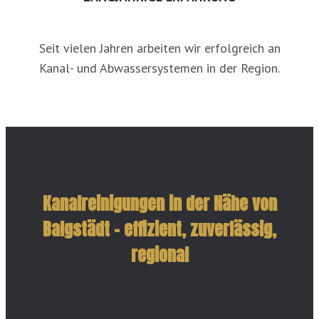
Seit vielen Jahren arbeiten wir erfolgreich an
Kanal- und Abwassersystemen in der Region.
Kanalreinigungen in der Nähe von
Balgstädt – effizient, zuverlässig,
regional