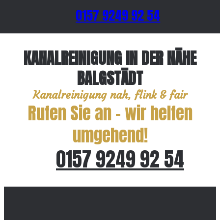
0157 9249 92 54
KANALREINIGUNG IN DER NÄHE
BALGSTÄDT
Kanalreinigung nah, flink & fair
Rufen Sie an – wir helfen
umgehend!
0157 9249 92 54