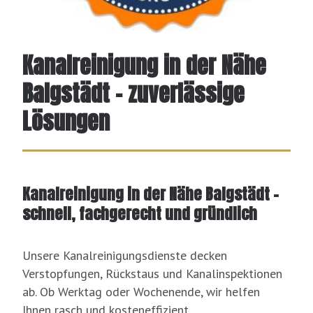
Kanalreinigung in der Nähe
Balgstädt - zuverlässige
Lösungen
Kanalreinigung in der Nähe Balgstädt –
schnell, fachgerecht und gründlich
Unsere Kanalreinigungsdienste decken
Verstopfungen, Rückstaus und Kanalinspektionen
ab. Ob Werktag oder Wochenende, wir helfen
Ihnen rasch und kosteneffizient.