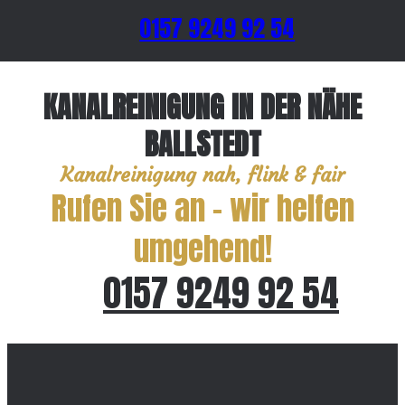
0157 9249 92 54
KANALREINIGUNG IN DER NÄHE
BALLSTEDT
Kanalreinigung nah, flink & fair
Rufen Sie an – wir helfen
umgehend!
0157 9249 92 54