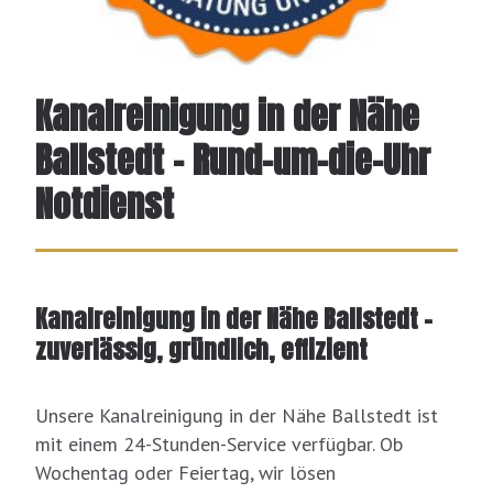
Kanalreinigung in der Nähe
Ballstedt - Rund-um-die-Uhr
Notdienst
Kanalreinigung in der Nähe Ballstedt –
zuverlässig, gründlich, effizient
Unsere Kanalreinigung in der Nähe Ballstedt ist
mit einem 24-Stunden-Service verfügbar. Ob
Wochentag oder Feiertag, wir lösen