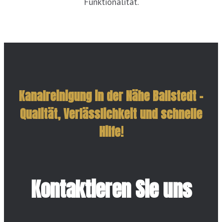
Funktionalität.
Kanalreinigung in der Nähe Ballstedt –
Qualität, Verlässlichkeit und schnelle
Hilfe!
Kontaktieren Sie uns