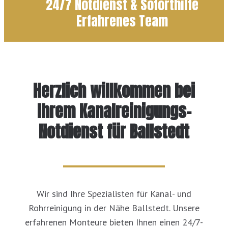
24/7 Notdienst & Soforthilfe
Erfahrenes Team
Herzlich willkommen bei
Ihrem Kanalreinigungs-
Notdienst für Ballstedt
Wir sind Ihre Spezialisten für Kanal- und
Rohrreinigung in der Nähe Ballstedt. Unsere
erfahrenen Monteure bieten Ihnen einen 24/7-