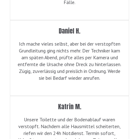
Fälle.
Daniel H.
Ich mache vieles selbst, aber bei der verstopften
Grundleitung ging nichts mehr. Der Techniker kam
am späten Abend, prüfte alles per Kamera und
entfernte die Ursache ohne Dreck zu hinterlassen.
Zügig, zuverlässig und preislich in Ordnung. Werde
sie bei Bedarf wieder anrufen.
Katrin M.
Unsere Toilette und der Bodenablauf waren
verstopft. Nachdem alle Hausmittel scheiterten,
riefen wir den 24h Notdienst. Termin sofort,