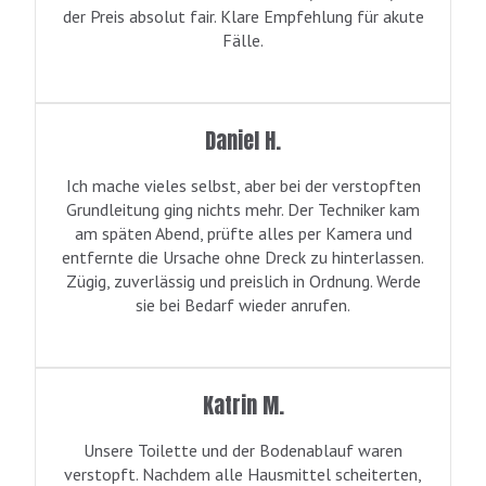
der Preis absolut fair. Klare Empfehlung für akute
Fälle.
Daniel H.
Ich mache vieles selbst, aber bei der verstopften
Grundleitung ging nichts mehr. Der Techniker kam
am späten Abend, prüfte alles per Kamera und
entfernte die Ursache ohne Dreck zu hinterlassen.
Zügig, zuverlässig und preislich in Ordnung. Werde
sie bei Bedarf wieder anrufen.
Katrin M.
Unsere Toilette und der Bodenablauf waren
verstopft. Nachdem alle Hausmittel scheiterten,