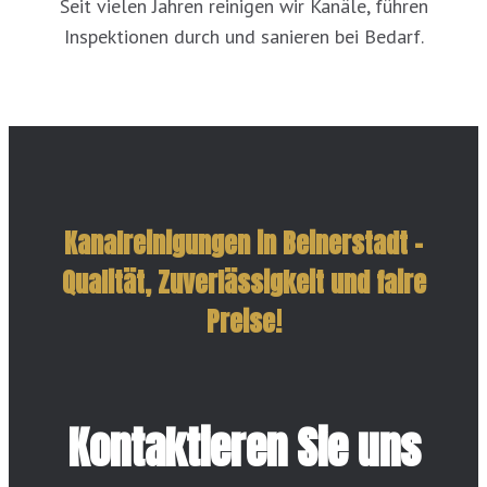
Seit vielen Jahren reinigen wir Kanäle, führen
Inspektionen durch und sanieren bei Bedarf.
Kanalreinigungen in Beinerstadt –
Qualität, Zuverlässigkeit und faire
Preise!
Kontaktieren Sie uns