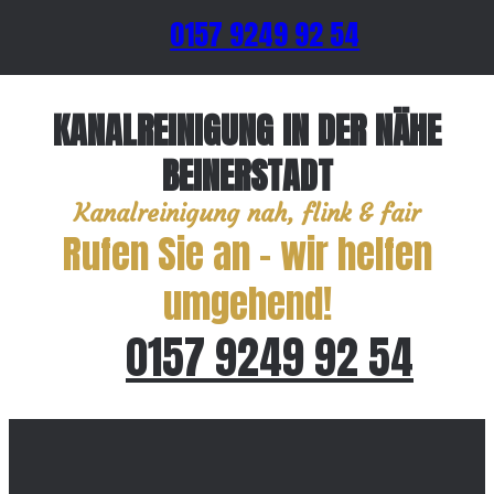
0157 9249 92 54
KANALREINIGUNG IN DER NÄHE
BEINERSTADT
Kanalreinigung nah, flink & fair
Rufen Sie an – wir helfen
umgehend!
0157 9249 92 54