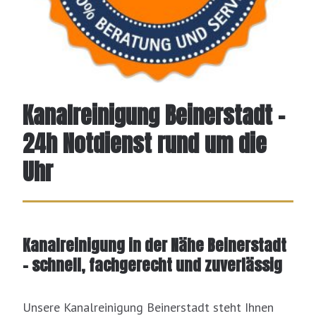
Kanalreinigung Beinerstadt -
24h Notdienst rund um die
Uhr
Kanalreinigung in der Nähe Beinerstadt
– schnell, fachgerecht und zuverlässig
Unsere Kanalreinigung Beinerstadt steht Ihnen