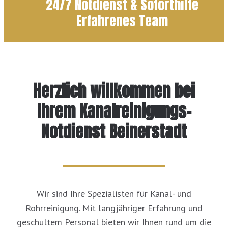
24/7 Notdienst & Soforthilfe
Erfahrenes Team
Herzlich willkommen bei
Ihrem Kanalreinigungs-
Notdienst Beinerstadt
Wir sind Ihre Spezialisten für Kanal- und
Rohrreinigung. Mit langjähriger Erfahrung und
geschultem Personal bieten wir Ihnen rund um die